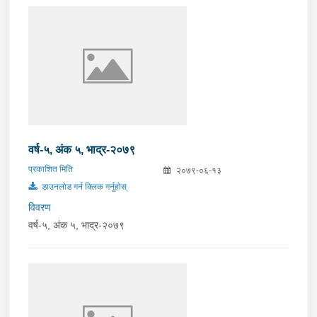
वर्ष-५, अंक ५, भाद्र-२०७९
प्रकाशित मिति
२०७९-०६-१३
डाउनलोड गर्न क्लिक गर्नुहोस्
विवरण
वर्ष-५, अंक ५, भाद्र-२०७९