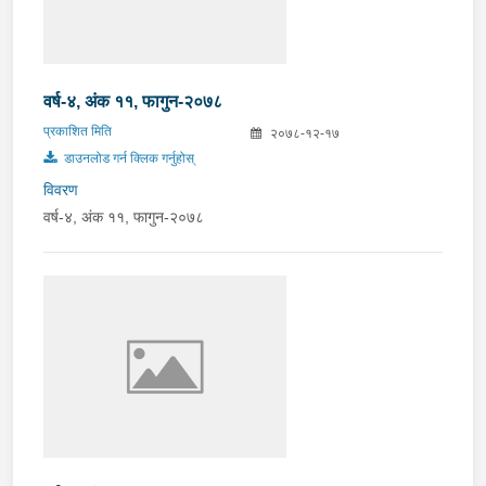
वर्ष-४, अंक ११, फागुन-२०७८
प्रकाशित मिति
२०७८-१२-१७
डाउनलोड गर्न क्लिक गर्नुहोस्
विवरण
वर्ष-४, अंक ११, फागुन-२०७८