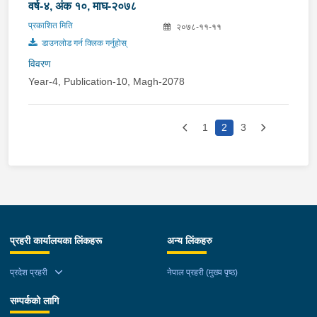
वर्ष-४, अंक १०, माघ-२०७८
प्रकाशित मिति
२०७८-११-११
डाउनलोड गर्न क्लिक गर्नुहोस्
विवरण
Year-4, Publication-10, Magh-2078
1
2
3
प्रहरी कार्यालयका लिंकहरू
अन्य लिंकहरु
प्रदेश प्रहरी
नेपाल प्रहरी (मुख्य पृष्ठ)
सम्पर्कको लागि