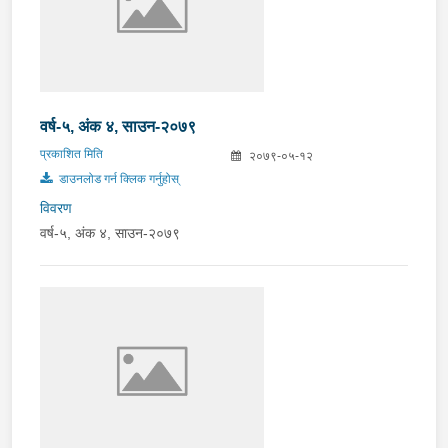
वर्ष-५, अंक ४, साउन-२०७९
प्रकाशित मिति
२०७९-०५-१२
डाउनलोड गर्न क्लिक गर्नुहोस्
विवरण
वर्ष-५, अंक ४, साउन-२०७९